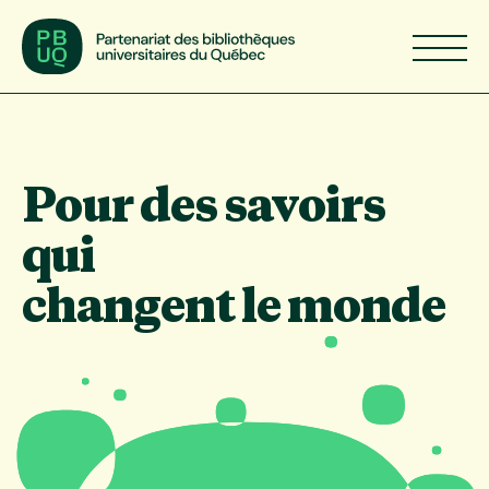
Aller
au
contenu
principal
Accueil
Pour des savoirs
qui
changent le monde