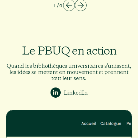
1
/
4
Le PBUQ en action
Quand les bibliothèques universitaires s’unissent,
les idées se mettent en mouvement et prennent
tout leur sens.
LinkedIn